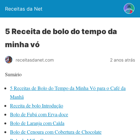
Receitas da Net
5 Receita de bolo do tempo da
minha vó
2 anos atrás
receitasdanet.com
Sumário
5 Receitas de Bolo do Tempo da Minha Vó para o Café da
Manhã
Receita de bolo Introdução
Bolo de Fubá com Erva-doce
Bolo de Laranja com Calda
Bolo de Cenoura com Cobertura de Chocolate