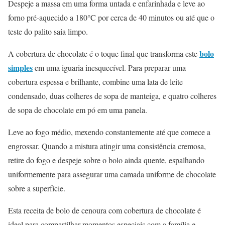
Despeje a massa em uma forma untada e enfarinhada e leve ao
forno pré-aquecido a 180°C por cerca de 40 minutos ou até que o
teste do palito saia limpo.
bolo
A cobertura de chocolate é o toque final que transforma este
simples
em uma iguaria inesquecível. Para preparar uma
cobertura espessa e brilhante, combine uma lata de leite
condensado, duas colheres de sopa de manteiga, e quatro colheres
de sopa de chocolate em pó em uma panela.
Leve ao fogo médio, mexendo constantemente até que comece a
engrossar. Quando a mistura atingir uma consistência cremosa,
retire do fogo e despeje sobre o bolo ainda quente, espalhando
uniformemente para assegurar uma camada uniforme de chocolate
sobre a superfície.
Esta receita de bolo de cenoura com cobertura de chocolate é
ideal para compartilhar momentos especiais com a família e