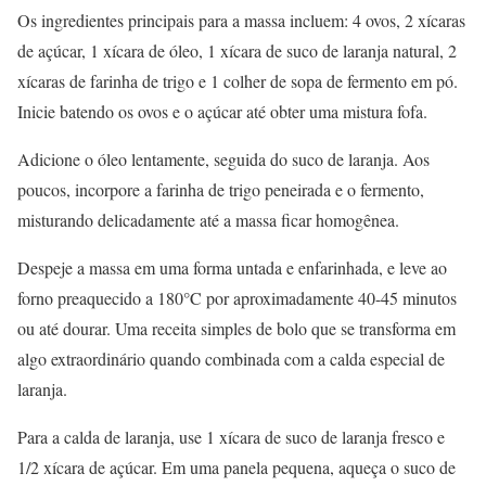
Os ingredientes principais para a massa incluem: 4 ovos, 2 xícaras
de açúcar, 1 xícara de óleo, 1 xícara de suco de laranja natural, 2
xícaras de farinha de trigo e 1 colher de sopa de fermento em pó.
Inicie batendo os ovos e o açúcar até obter uma mistura fofa.
Adicione o óleo lentamente, seguida do suco de laranja. Aos
poucos, incorpore a farinha de trigo peneirada e o fermento,
misturando delicadamente até a massa ficar homogênea.
Despeje a massa em uma forma untada e enfarinhada, e leve ao
forno preaquecido a 180°C por aproximadamente 40-45 minutos
ou até dourar. Uma receita simples de bolo que se transforma em
algo extraordinário quando combinada com a calda especial de
laranja.
Para a calda de laranja, use 1 xícara de suco de laranja fresco e
1/2 xícara de açúcar. Em uma panela pequena, aqueça o suco de