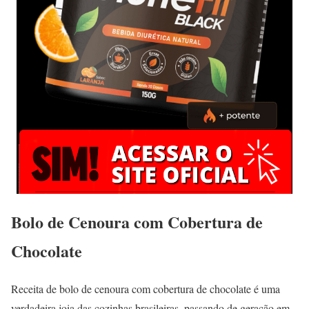
Bolo de Cenoura com Cobertura de
Chocolate
Receita de bolo de cenoura com cobertura de chocolate é uma
verdadeira joia das cozinhas brasileiras, passando de geração em