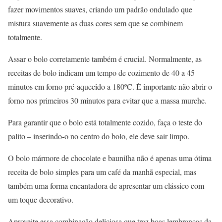
fazer movimentos suaves, criando um padrão ondulado que
mistura suavemente as duas cores sem que se combinem
totalmente.
Assar o bolo corretamente também é crucial. Normalmente, as
receitas de bolo indicam um tempo de cozimento de 40 a 45
minutos em forno pré-aquecido a 180ºC. É importante não abrir o
forno nos primeiros 30 minutos para evitar que a massa murche.
Para garantir que o bolo está totalmente cozido, faça o teste do
palito – inserindo-o no centro do bolo, ele deve sair limpo.
O bolo mármore de chocolate e baunilha não é apenas uma ótima
receita de bolo simples para um café da manhã especial, mas
também uma forma encantadora de apresentar um clássico com
um toque decorativo.
Aproveite essa combinação deliciosa que traz boas lembranças da