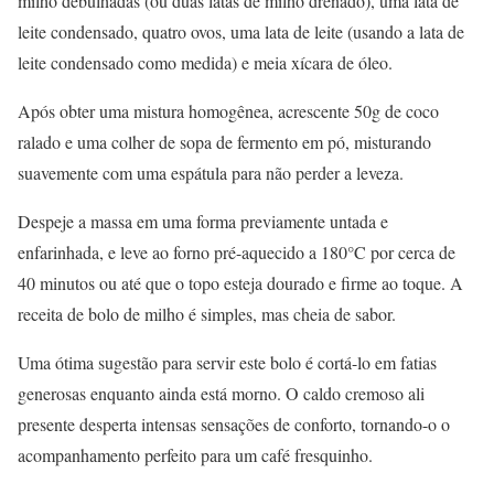
milho debulhadas (ou duas latas de milho drenado), uma lata de
leite condensado, quatro ovos, uma lata de leite (usando a lata de
leite condensado como medida) e meia xícara de óleo.
Após obter uma mistura homogênea, acrescente 50g de coco
ralado e uma colher de sopa de fermento em pó, misturando
suavemente com uma espátula para não perder a leveza.
Despeje a massa em uma forma previamente untada e
enfarinhada, e leve ao forno pré-aquecido a 180°C por cerca de
40 minutos ou até que o topo esteja dourado e firme ao toque. A
receita de bolo de milho é simples, mas cheia de sabor.
Uma ótima sugestão para servir este bolo é cortá-lo em fatias
generosas enquanto ainda está morno. O caldo cremoso ali
presente desperta intensas sensações de conforto, tornando-o o
acompanhamento perfeito para um café fresquinho.