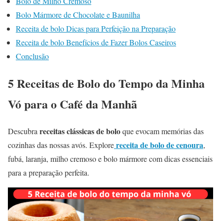
Bolo de Milho Cremoso
Bolo Mármore de Chocolate e Baunilha
Receita de bolo Dicas para Perfeição na Preparação
Receita de bolo Benefícios de Fazer Bolos Caseiros
Conclusão
5 Receitas de Bolo do Tempo da Minha
Vó para o Café da Manhã
receitas clássicas de bolo
Descubra
que evocam memórias das
receita de bolo de cenoura
cozinhas das nossas avós. Explore
,
fubá, laranja, milho cremoso e bolo mármore com dicas essenciais
para a preparação perfeita.