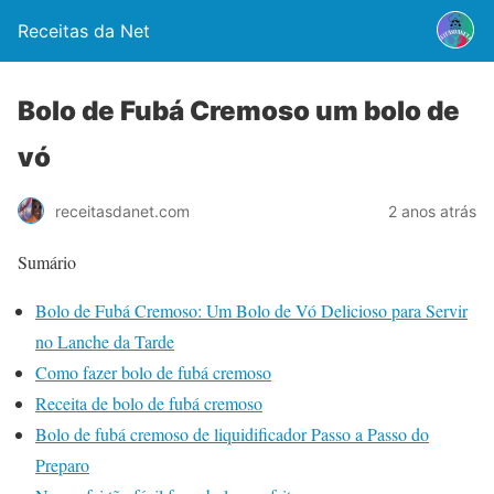
Receitas da Net
Bolo de Fubá Cremoso um bolo de
vó
2 anos atrás
receitasdanet.com
Sumário
Bolo de Fubá Cremoso: Um Bolo de Vó Delicioso para Servir
no Lanche da Tarde
Como fazer bolo de fubá cremoso
Receita de bolo de fubá cremoso
Bolo de fubá cremoso de liquidificador Passo a Passo do
Preparo