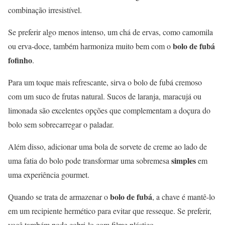
combinação irresistível.
Se preferir algo menos intenso, um chá de ervas, como camomila
bolo de fubá
ou erva-doce, também harmoniza muito bem com o
fofinho
.
Para um toque mais refrescante, sirva o bolo de fubá cremoso
com um suco de frutas natural. Sucos de laranja, maracujá ou
limonada são excelentes opções que complementam a doçura do
bolo sem sobrecarregar o paladar.
Além disso, adicionar uma bola de sorvete de creme ao lado de
simples
uma fatia do bolo pode transformar uma sobremesa
em
uma experiência gourmet.
bolo de fubá
Quando se trata de armazenar o
, a chave é mantê-lo
em um recipiente hermético para evitar que resseque. Se preferir,
você também pode cobri-lo com filme plástico.