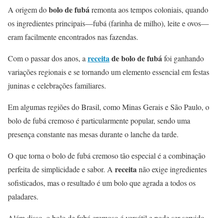
bolo de fubá
A origem do
remonta aos tempos coloniais, quando
os ingredientes principais—fubá (farinha de milho), leite e ovos—
eram facilmente encontrados nas fazendas.
receita
de bolo de fubá
Com o passar dos anos, a
foi ganhando
variações regionais e se tornando um elemento essencial em festas
juninas e celebrações familiares.
Em algumas regiões do Brasil, como Minas Gerais e São Paulo, o
bolo de fubá cremoso é particularmente popular, sendo uma
presença constante nas mesas durante o lanche da tarde.
O que torna o bolo de fubá cremoso tão especial é a combinação
receita
perfeita de simplicidade e sabor. A
não exige ingredientes
sofisticados, mas o resultado é um bolo que agrada a todos os
paladares.
Além disso, o bolo de fubá cremoso é versátil e pode ser servido