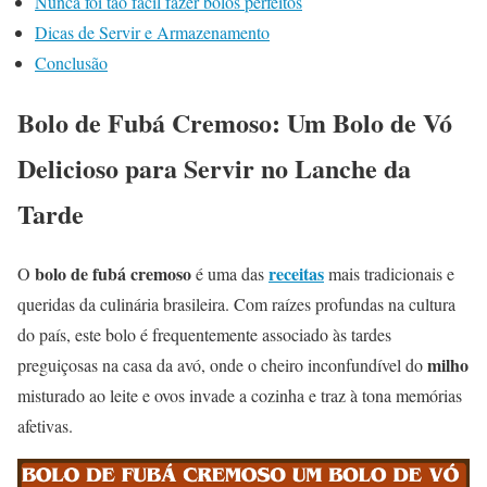
Nunca foi tão fácil fazer bolos perfeitos
Dicas de Servir e Armazenamento
Conclusão
Bolo de Fubá Cremoso: Um Bolo de Vó
Delicioso para Servir no Lanche da
Tarde
bolo de fubá cremoso
receitas
O
é uma das
mais tradicionais e
queridas da culinária brasileira. Com raízes profundas na cultura
do país, este bolo é frequentemente associado às tardes
milho
preguiçosas na casa da avó, onde o cheiro inconfundível do
misturado ao leite e ovos invade a cozinha e traz à tona memórias
afetivas.