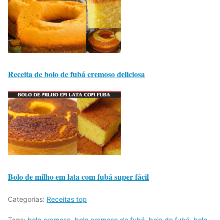
Receita de bolo de fubá cremoso deliciosa
Bolo de milho em lata com fubá super fácil
Categorias:
Receitas top
Tags:
bolo cremoso
,
bolo cremoso de fubá
,
bolo de fubá
,
bolo