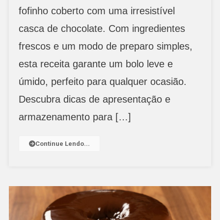
Casca
fofinho coberto com uma irresistível
De
Chocolate
casca de chocolate. Com ingredientes
frescos e um modo de preparo simples,
esta receita garante um bolo leve e
úmido, perfeito para qualquer ocasião.
Descubra dicas de apresentação e
armazenamento para […]
Continue Lendo...