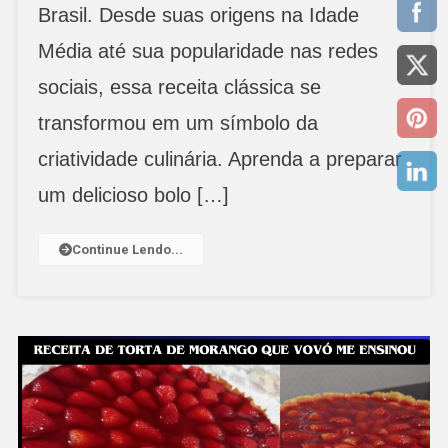
De
Brasil. Desde suas origens na Idade
Cenoura
Média até sua popularidade nas redes
E
Chocolate
sociais, essa receita clássica se
transformou em um símbolo da
criatividade culinária. Aprenda a preparar
um delicioso bolo […]
Continue Lendo...