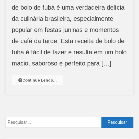
de bolo de fubá é uma verdadeira delícia
Fubá
Delicioso
da culinária brasileira, especialmente
popular em festas juninas e momentos
de café da tarde. Esta receita de bolo de
fubá é fácil de fazer e resulta em um bolo
macio, saboroso e perfeito para […]
Continue Lendo...
Pesquisar
por: