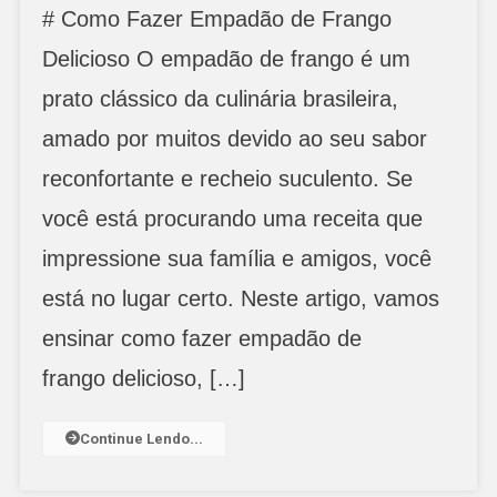
# Como Fazer Empadão de Frango
Fazer
Empadão
Delicioso O empadão de frango é um
De
prato clássico da culinária brasileira,
Frango
Delicioso
amado por muitos devido ao seu sabor
reconfortante e recheio suculento. Se
você está procurando uma receita que
impressione sua família e amigos, você
está no lugar certo. Neste artigo, vamos
ensinar como fazer empadão de
frango delicioso, […]
Continue Lendo...