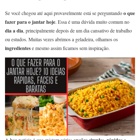
o que
Se você chegou até aqui provavelmente está se perguntando
fazer para o jantar hoje
. Essa é uma dúvida muito comum no
dia a dia
, principalmente depois de um dia cansativo de trabalho
ou estudos. Muitas vezes abrimos a geladeira, olhamos os
ingredientes
e mesmo assim ficamos sem inspiração.
opções simple
rápidas
A boa notícia é que existem várias
s,
e