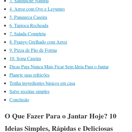
3. Sanduíche Natural
4. Arroz com Ovo e Legumes
5. Panqueca Caseira
6. Tapioca Recheada
7. Salada Completa
8. Frango Grelhado com Arroz
9. Pizza de Pão de Forma
10. Sopa Caseira
Dicas Para Nunca Mais Ficar Sem Ideia Para o Jantar
Planeje suas refeições
Tenha ingredientes básicos em casa
Salve receitas simples
Conclusão
O Que Fazer Para o Jantar Hoje? 10
Ideias Simples, Rápidas e Deliciosas