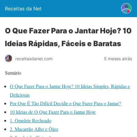
Receitas da Net
O Que Fazer Para o Jantar Hoje? 10
Ideias Rápidas, Fáceis e Baratas
5 meses atrás
receitasdanet.com
Sumário
O Que Fazer Para o Jantar Hoje? 10 Ideias Simples, Rápidas e
Deliciosas
Por Que É Tão Difícil Decidir o Que Fazer Para o Jantar?
10 Ideias de O Que Fazer Para o Jantar Hoje
1. Omelete Recheado
2. Macarrão Alho e Óleo