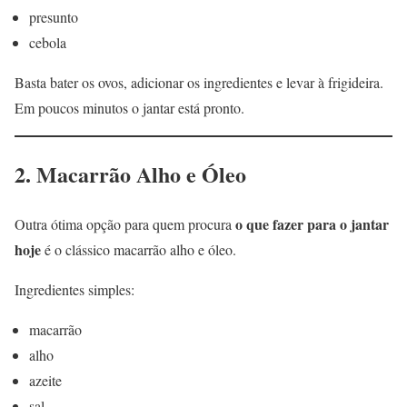
presunto
cebola
Basta bater os ovos, adicionar os ingredientes e levar à frigideira.
Em poucos minutos o jantar está pronto.
2. Macarrão Alho e Óleo
o que fazer para o jantar
Outra ótima opção para quem procura
hoje
é o clássico macarrão alho e óleo.
Ingredientes simples:
macarrão
alho
azeite
sal