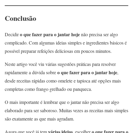
Conclusão
o que fazer para o jantar hoje
Decidir
não precisa ser algo
complicado. Com algumas ideias simples e ingredientes básicos é
possível preparar refeições deliciosas em poucos minutos.
Neste artigo você viu várias sugestões práticas para resolver
o que fazer para o jantar hoje
rapidamente a dúvida sobre
,
desde receitas rápidas como omelete e tapioca até opções mais
completas como frango grelhado ou panqueca.
O mais importante é lembrar que o jantar não precisa ser algo
elaborado para ser saboroso. Muitas vezes as receitas mais simples
são exatamente as que mais agradam.
várias ideias
o que fazer para o
Agora que você já tem
, escolher