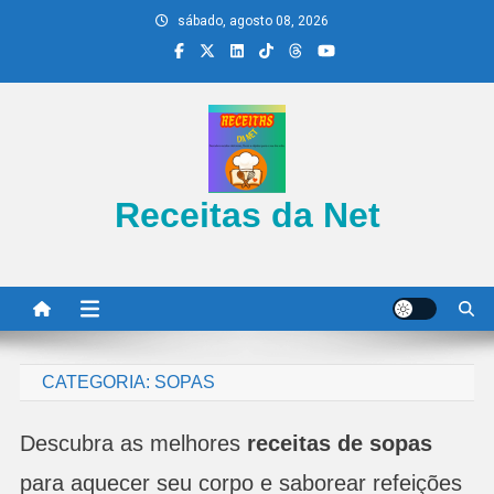
Skip
sábado, agosto 08, 2026
to
content
Receitas da Net
CATEGORIA:
SOPAS
Descubra as melhores
receitas de sopas
para aquecer seu corpo e saborear refeições