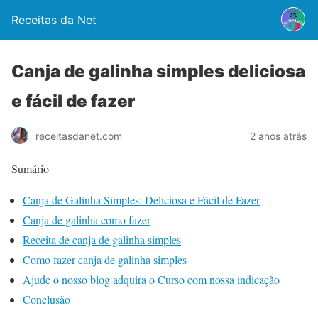
Receitas da Net
Canja de galinha simples deliciosa
e fácil de fazer
2 anos atrás
receitasdanet.com
Sumário
Canja de Galinha Simples: Deliciosa e Fácil de Fazer
Canja de galinha como fazer
Receita de canja de galinha simples
Como fazer canja de galinha simples
Ajude o nosso blog adquira o Curso com nossa indicação
Conclusão