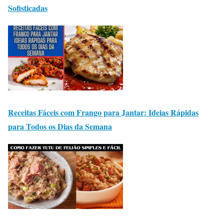
Sofisticadas
Receitas Fáceis com Frango para Jantar: Ideias Rápidas
para Todos os Dias da Semana