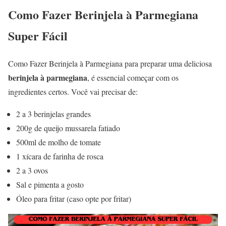
Como Fazer Berinjela à Parmegiana
Super Fácil
Como Fazer Berinjela à Parmegiana para preparar uma deliciosa
berinjela à parmegiana
, é essencial começar com os
ingredientes certos. Você vai precisar de:
2 a 3 berinjelas grandes
200g de queijo mussarela fatiado
500ml de molho de tomate
1 xícara de farinha de rosca
2 a 3 ovos
Sal e pimenta a gosto
Óleo para fritar (caso opte por fritar)