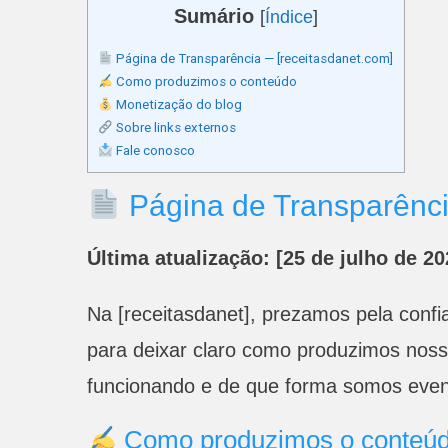
Sumário
[
Índice
]
Página de Transparência — [receitasdanet.com]
Como produzimos o conteúdo
Monetização do blog
Sobre links externos
Fale conosco
Página de Transparênci
Última atualização: [25 de julho de 20
Na [receitasdanet], prezamos pela confia
para deixar claro como produzimos nos
funcionando e de que forma somos eve
Como produzimos o conteú