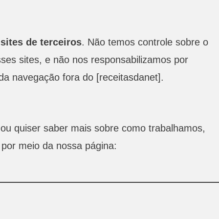
 sites de terceiros
. Não temos controle sobre o
sses sites, e não nos responsabilizamos por
da navegação fora do [receitasdanet].
o ou quiser saber mais sobre como trabalhamos,
 por meio da nossa página: