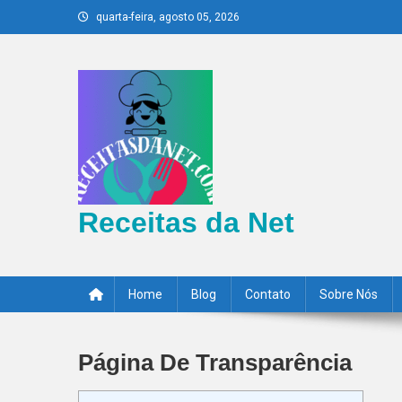
Skip
quarta-feira, agosto 05, 2026
to
content
Receitas da Net
Home
Blog
Contato
Sobre Nós
Página De Transparência