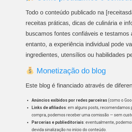
Todo o conteúdo publicado na [receitasd
receitas práticas, dicas de culinária e 
buscamos fontes confiáveis e testamos 
entanto, a experiência individual pode v
ingredientes, utensílios ou habilidades p
Monetização do blog
Este blog é financiado através de difere
Anúncios exibidos por redes parceiras
(como o Goo
Links de afiliados
: em alguns posts, recomendamos pr
compra, podemos receber uma comissão — sem custo 
Parcerias e publieditoriais
: eventualmente, podemos
devida sinalização no início do conteúdo.