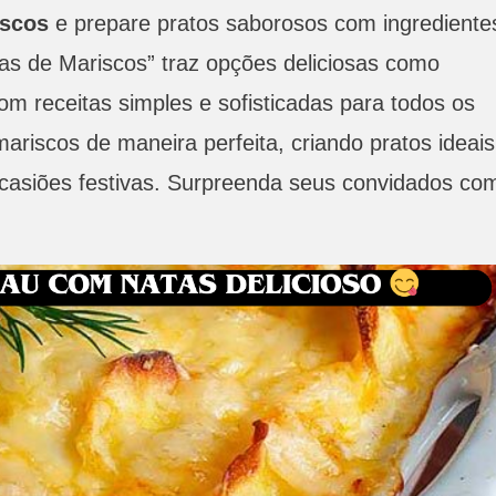
iscos
e prepare pratos saborosos com ingrediente
as de Mariscos” traz opções deliciosas como
om receitas simples e sofisticadas para todos os
ariscos de maneira perfeita, criando pratos ideais
ocasiões festivas. Surpreenda seus convidados co