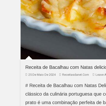
Receita de Bacalhau com Natas delici
25 De Maio De 2024
Receitasdanet.com
Leave 
# Receita de Bacalhau com Natas Del
clássico da culinária portuguesa que 
prato é uma combinação perfeita de b