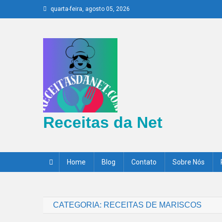
Skip
quarta-feira, agosto 05, 2026
to
content
Receitas da Net
Home
Blog
Contato
Sobre Nós
CATEGORIA:
RECEITAS DE MARISCOS