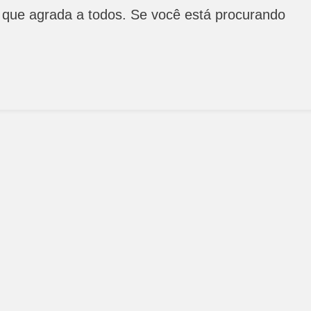
Delicioso
que agrada a todos. Se você está procurando
😋