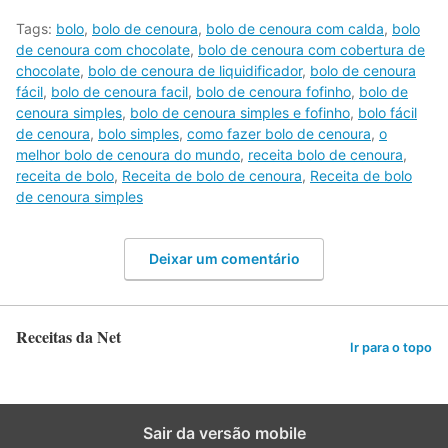
Tags:
bolo
,
bolo de cenoura
,
bolo de cenoura com calda
,
bolo
de cenoura com chocolate
,
bolo de cenoura com cobertura de
chocolate
,
bolo de cenoura de liquidificador
,
bolo de cenoura
fácil
,
bolo de cenoura facil
,
bolo de cenoura fofinho
,
bolo de
cenoura simples
,
bolo de cenoura simples e fofinho
,
bolo fácil
de cenoura
,
bolo simples
,
como fazer bolo de cenoura
,
o
melhor bolo de cenoura do mundo
,
receita bolo de cenoura
,
receita de bolo
,
Receita de bolo de cenoura
,
Receita de bolo
de cenoura simples
Deixar um comentário
Receitas da Net
Ir para o topo
Sair da versão mobile