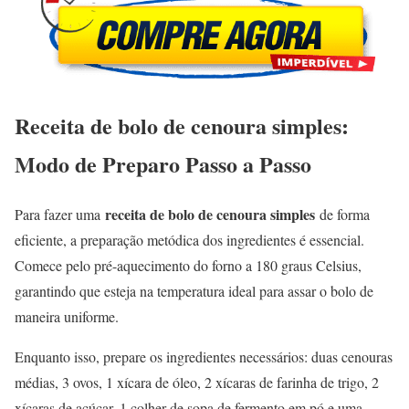
Receita de bolo de cenoura simples:
Modo de Preparo Passo a Passo
receita de bolo de cenoura simples
Para fazer uma
de forma
eficiente, a preparação metódica dos ingredientes é essencial.
Comece pelo pré-aquecimento do forno a 180 graus Celsius,
garantindo que esteja na temperatura ideal para assar o bolo de
maneira uniforme.
Enquanto isso, prepare os ingredientes necessários: duas cenouras
médias, 3 ovos, 1 xícara de óleo, 2 xícaras de farinha de trigo, 2
xícaras de açúcar, 1 colher de sopa de fermento em pó e uma