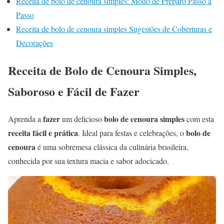
Receita de bolo de cenoura simples: Modo de Preparo Passo a
Passo
Receita de bolo de cenoura simples Sugestões de Coberturas e
Decorações
Receita de Bolo de Cenoura Simples,
Saboroso e Fácil de Fazer
fazer
bolo de cenoura simples
Aprenda a
um delicioso
com esta
receita fácil e prática
bolo de
. Ideal para festas e celebrações, o
cenoura
é uma sobremesa clássica da culinária brasileira,
conhecida por sua textura macia e sabor adocicado.