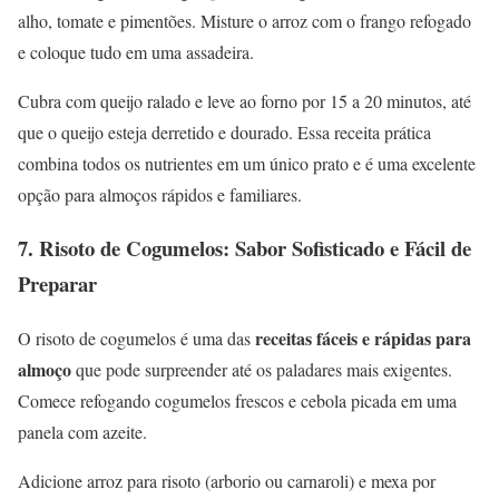
alho, tomate e pimentões. Misture o arroz com o frango refogado
e coloque tudo em uma assadeira.
Cubra com queijo ralado e leve ao forno por 15 a 20 minutos, até
que o queijo esteja derretido e dourado. Essa receita prática
combina todos os nutrientes em um único prato e é uma excelente
opção para almoços rápidos e familiares.
7.
Risoto de Cogumelos: Sabor Sofisticado e Fácil de
Preparar
receitas fáceis e rápidas para
O risoto de cogumelos é uma das
almoço
que pode surpreender até os paladares mais exigentes.
Comece refogando cogumelos frescos e cebola picada em uma
panela com azeite.
Adicione arroz para risoto (arborio ou carnaroli) e mexa por