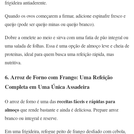
frigideira antiaderente.
Quando os ovos começarem a firmar, adicione espinafre fresco e
queijo (pode ser queijo minas ou queijo branco).
Dobre a omelete ao meio e sirva com uma fatia de pão integral ou
uma salada de folhas. Essa é uma opção de almoço leve e cheia de
proteínas, ideal para quem busca uma refeição rápida, mas
nutritiva.
6.
Arroz de Forno com Frango: Uma Refeição
Completa em Uma Única Assadeira
receitas fáceis e rápidas para
O arroz de forno é uma das
almoço
que rende bastante e ainda é deliciosa. Prepare arroz
branco ou integral e reserve.
Em uma frigideira, refogue peito de frango desfiado com cebola,