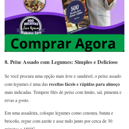
8.
Peixe Assado com Legumes: Simples e Delicioso
Se você procura uma opção mais leve e saudável, o peixe assado
receitas fáceis e rápidas para almoço
com legumes é uma das
mais indicadas. Tempere filés de peixe com limão, sal, pimenta e
ervas a gosto.
Em uma assadeira, coloque legumes como cenoura, batata e
brócolis, regue com azeite e asse tudo junto por cerca de 30
minutos a 180°C.