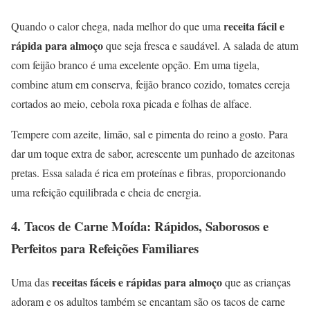
receita fácil e
Quando o calor chega, nada melhor do que uma
rápida para almoço
que seja fresca e saudável. A salada de atum
com feijão branco é uma excelente opção. Em uma tigela,
combine atum em conserva, feijão branco cozido, tomates cereja
cortados ao meio, cebola roxa picada e folhas de alface.
Tempere com azeite, limão, sal e pimenta do reino a gosto. Para
dar um toque extra de sabor, acrescente um punhado de azeitonas
pretas. Essa salada é rica em proteínas e fibras, proporcionando
uma refeição equilibrada e cheia de energia.
4.
Tacos de Carne Moída: Rápidos, Saborosos e
Perfeitos para Refeições Familiares
receitas fáceis e rápidas para almoço
Uma das
que as crianças
adoram e os adultos também se encantam são os tacos de carne