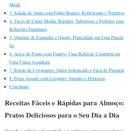
Moda
3. Salada de Atum com Feijão Branco: Refrescante e Nutritiva
4. Tacos de Carne Moída: Rápidos, Saborosos e Perfeitos para
Refeições Familiares
5. Omelete de Espinafre e Queijo: Praticidade em Uma Panela
Só
6. Arroz de Forno com Frango: Uma Refeição Completa em
Uma Única Assadeira
7. Risoto de Cogumelos: Sabor Sofisticado e Fácil de Preparar
8. Peixe Assado com Legumes: Simples e Delicioso
Conclusão
Receitas Fáceis e Rápidas para Almoço:
Pratos Deliciosos para o Seu Dia a Dia
Quando o relógio está apertado e o estômago começa a reclamar,