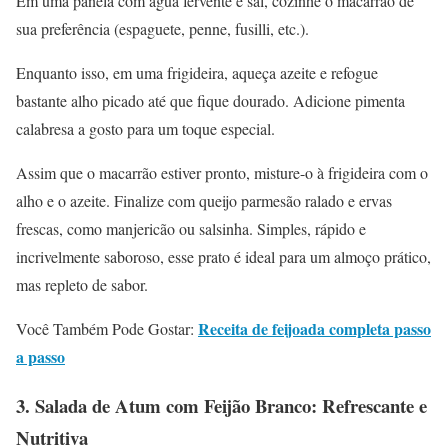
Em uma panela com água fervente e sal, cozinhe o macarrão de
sua preferência (espaguete, penne, fusilli, etc.).
Enquanto isso, em uma frigideira, aqueça azeite e refogue
bastante alho picado até que fique dourado. Adicione pimenta
calabresa a gosto para um toque especial.
Assim que o macarrão estiver pronto, misture-o à frigideira com o
alho e o azeite. Finalize com queijo parmesão ralado e ervas
frescas, como manjericão ou salsinha. Simples, rápido e
incrivelmente saboroso, esse prato é ideal para um almoço prático,
mas repleto de sabor.
Receita de feijoada completa passo
Você Também Pode Gostar:
a passo
3.
Salada de Atum com Feijão Branco: Refrescante e
Nutritiva