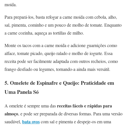
moída.
Para prepará-los, basta refogar a carne moída com cebola, alho,
sal, pimenta, cominho e um pouco de molho de tomate. Enquanto
a carne cozinha, aqueça as tortillas de milho.
Monte os tacos com a carne moída e adicione guarnições como
alface, tomate picado, queijo ralado e molho de iogurte. Essa
receita pode ser facilmente adaptada com outros recheios, como
frango desfiado ou legumes, tornando-a ainda mais versátil.
5.
Omelete de Espinafre e Queijo: Praticidade em
Uma Panela Só
receitas fáceis e rápidas para
A omelete é sempre uma das
almoço
, e pode ser preparada de diversas formas. Para uma versão
bata ovos
saudável,
com sal e pimenta e despeje-os em uma