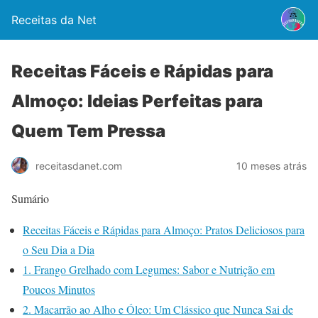
Receitas da Net
Receitas Fáceis e Rápidas para
Almoço: Ideias Perfeitas para
Quem Tem Pressa
10 meses atrás
receitasdanet.com
Sumário
Receitas Fáceis e Rápidas para Almoço: Pratos Deliciosos para
o Seu Dia a Dia
1. Frango Grelhado com Legumes: Sabor e Nutrição em
Poucos Minutos
2. Macarrão ao Alho e Óleo: Um Clássico que Nunca Sai de