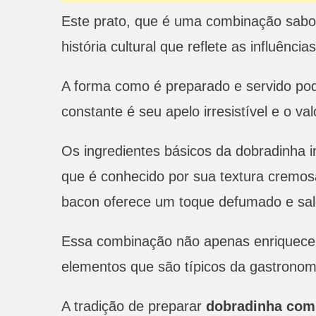
Este prato, que é uma combinação sabor
história cultural que reflete as influênc
A forma como é preparado e servido po
constante é seu apelo irresistível e o val
Os ingredientes básicos da dobradinha i
que é conhecido por sua textura cremosa
bacon oferece um toque defumado e sal
Essa combinação não apenas enriquece
elementos que são típicos da gastronomia
A tradição de preparar
dobradinha com 