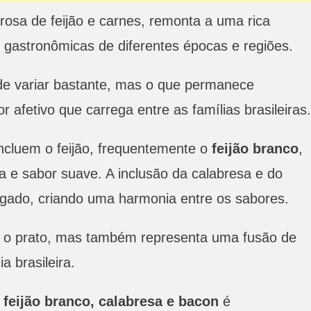
osa de feijão e carnes, remonta a uma rica
ias gastronômicas de diferentes épocas e regiões.
de variar bastante, mas o que permanece
or afetivo que carrega entre as famílias brasileiras.
ncluem o feijão, frequentemente o
feijão branco
,
 e sabor suave. A inclusão da calabresa e do
gado, criando uma harmonia entre os sabores.
 o prato, mas também representa uma fusão de
 brasileira.
feijão branco, calabresa e bacon
é