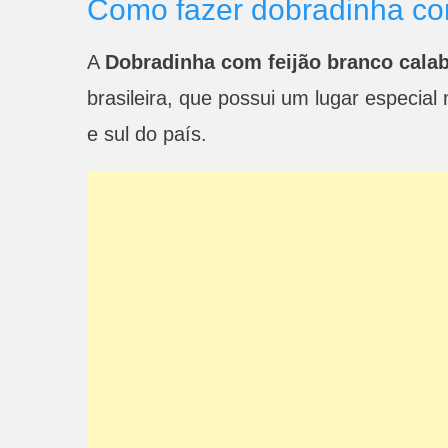
Como fazer dobradinha co
A
Dobradinha com feijão branco cala
brasileira, que possui um lugar especia
e sul do país.