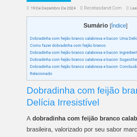
Receitasdanet.com
19 De Dezembro De 2024
Lea
Sumário
[
Índice
]
Dobradinha com feijão branco calabresa e bacon: Uma Delícia
Como fazer dobradinha com feijão branco
Dobradinha com feijão branco calabresa e bacon: Ingredien
Dobradinha com feijão branco calabresa e bacon: Suges
Dobradinha com feijão branco calabresa e bacon: Conclusão
Relacionado
Dobradinha com feijão br
Delícia Irresistível
A
dobradinha com feijão branco cala
brasileira, valorizado por seu sabor marca