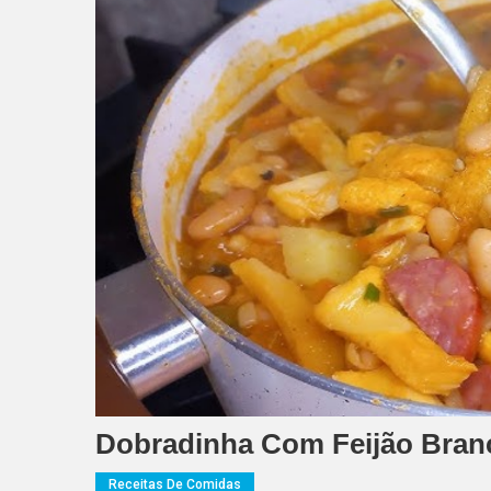
Dobradinha Com Feijão Bran
Receitas De Comidas