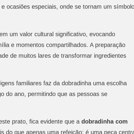
s e ocasiões especiais, onde se tornam um símbol
m um valor cultural significativo, evocando
mília e momentos compartilhados. A preparação
ade de muitos lares de transformar ingredientes
igens familiares faz da dobradinha uma escolha
go do ano, permitindo que as pessoas se
te prato, fica evidente que a
dobradinha com
is do que apenas uma refeição; é uma peça centra