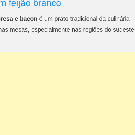
m feijão branco
bresa e bacon
é um prato tradicional da culinária
l nas mesas, especialmente nas regiões do sudeste