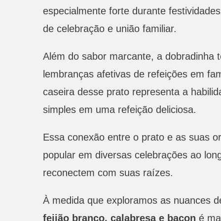
especialmente forte durante festividade
de celebração e união familiar.
Além do sabor marcante, a dobradinha te
lembranças afetivas de refeições em fa
caseira desse prato representa a habilid
simples em uma refeição deliciosa.
Essa conexão entre o prato e as suas or
popular em diversas celebrações ao lon
reconectem com suas raízes.
À medida que exploramos as nuances des
feijão branco, calabresa e bacon
é ma