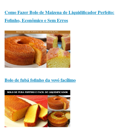
Como Fazer Bolo de Maizena de Liquidificador Perfeito:
Fofinho, Econômico e Sem Erros
Bolo de fubá fofinho da vovó facílimo