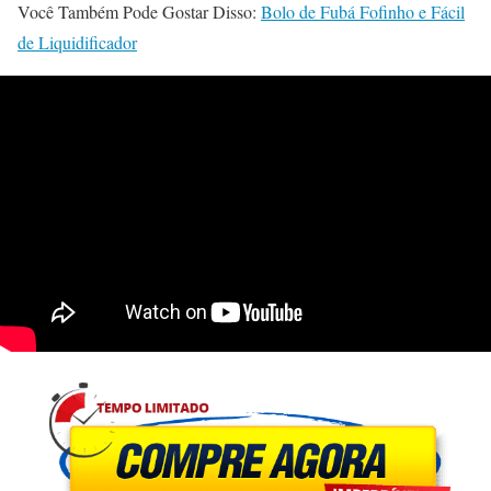
Você Também Pode Gostar Disso:
Bolo de Fubá Fofinho e Fácil
de Liquidificador