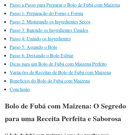
Passo a Passo para Preparar o Bolo de Fubá com Maizena
Passo 1: Preparação do Forno e Forma
Passo 2: Misturando os Ingredientes Secos
Passo 3: Batendo os Ingredientes Úmidos
Passo 4: Unindo os Ingredientes
Passo 5: Assando o Bolo
Passo 6: Deixando o Bolo Esfriar
Dicas para um Bolo de Fubá com Maizena Perfeito
Variações de Receitas de Bolo de Fubá com Maizena
Benefícios do Bolo de Fubá com Maizena
Conclusão
Bolo de Fubá com Maizena: O Segredo
para uma Receita Perfeita e Saborosa
bolo de fubá com maizena
receitas
O
é uma das
mais