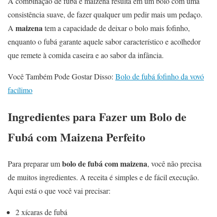
A combinação de fubá e maizena resulta em um bolo com uma
consistência suave, de fazer qualquer um pedir mais um pedaço.
maizena
A
tem a capacidade de deixar o bolo mais fofinho,
enquanto o fubá garante aquele sabor característico e acolhedor
que remete à comida caseira e ao sabor da infância.
Você Também Pode Gostar Disso:
Bolo de fubá fofinho da vovó
facílimo
Ingredientes para Fazer um Bolo de
Fubá com Maizena Perfeito
bolo de fubá com maizena
Para preparar um
, você não precisa
de muitos ingredientes. A receita é simples e de fácil execução.
Aqui está o que você vai precisar:
2 xícaras de fubá