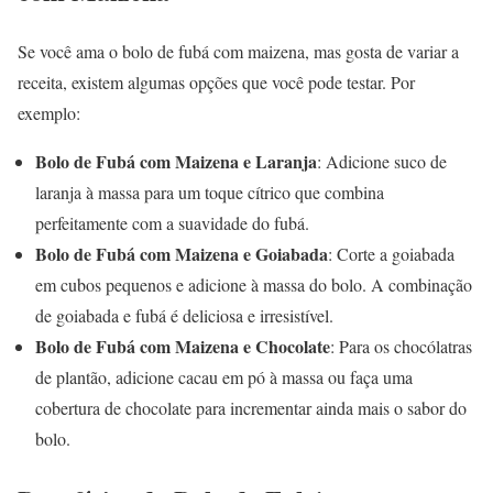
Se você ama o bolo de fubá com maizena, mas gosta de variar a
receita, existem algumas opções que você pode testar. Por
exemplo:
Bolo de Fubá com Maizena e Laranja
: Adicione suco de
laranja à massa para um toque cítrico que combina
perfeitamente com a suavidade do fubá.
Bolo de Fubá com Maizena e Goiabada
: Corte a goiabada
em cubos pequenos e adicione à massa do bolo. A combinação
de goiabada e fubá é deliciosa e irresistível.
Bolo de Fubá com Maizena e Chocolate
: Para os chocólatras
de plantão, adicione cacau em pó à massa ou faça uma
cobertura de chocolate para incrementar ainda mais o sabor do
bolo.