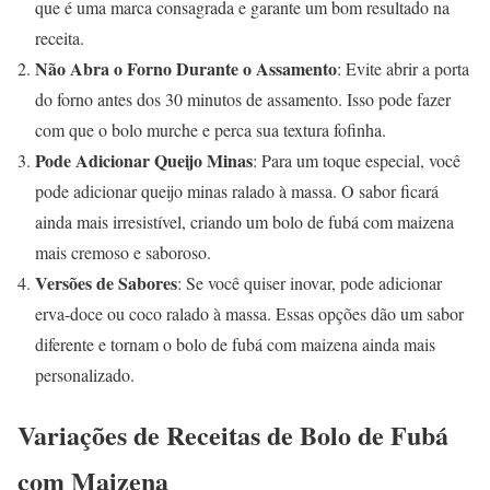
que é uma marca consagrada e garante um bom resultado na
receita.
Não Abra o Forno Durante o Assamento
: Evite abrir a porta
do forno antes dos 30 minutos de assamento. Isso pode fazer
com que o bolo murche e perca sua textura fofinha.
Pode Adicionar Queijo Minas
: Para um toque especial, você
pode adicionar queijo minas ralado à massa. O sabor ficará
ainda mais irresistível, criando um bolo de fubá com maizena
mais cremoso e saboroso.
Versões de Sabores
: Se você quiser inovar, pode adicionar
erva-doce ou coco ralado à massa. Essas opções dão um sabor
diferente e tornam o bolo de fubá com maizena ainda mais
personalizado.
Variações de Receitas de Bolo de Fubá
com Maizena