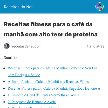
Receitas da Net
Receitas fitness para o café da
manhã com alto teor de proteína
1 ano atrás
receitasdanet.com
Sumário
Receitas Fitness para o Café da Manhã: Comece o Seu Dia
com Energia e Saúde
A Importância do Café da Manhã nas Receitas Fitness
Receitas Fitness para o Café da Manhã: Sugestões Deliciosas
1. Smoothie Bowl de Frutas Vermelhas e Aveia
2. Panqueca de Banana e Aveia