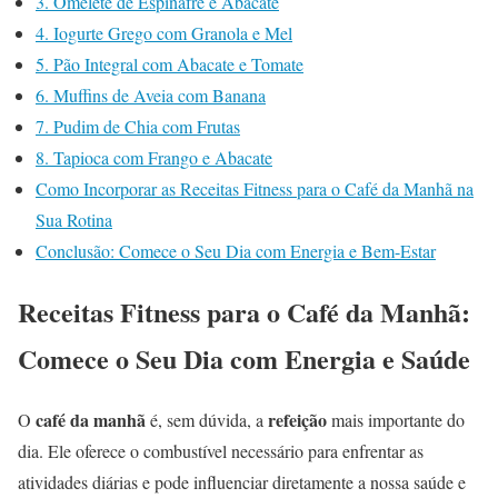
3. Omelete de Espinafre e Abacate
4. Iogurte Grego com Granola e Mel
5. Pão Integral com Abacate e Tomate
6. Muffins de Aveia com Banana
7. Pudim de Chia com Frutas
8. Tapioca com Frango e Abacate
Como Incorporar as Receitas Fitness para o Café da Manhã na
Sua Rotina
Conclusão: Comece o Seu Dia com Energia e Bem-Estar
Receitas Fitness para o Café da Manhã:
Comece o Seu Dia com Energia e Saúde
café da manhã
refeição
O
é, sem dúvida, a
mais importante do
dia. Ele oferece o combustível necessário para enfrentar as
atividades diárias e pode influenciar diretamente a nossa saúde e