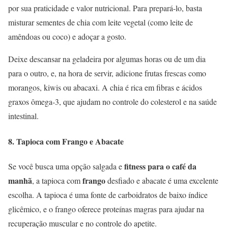
por sua praticidade e valor nutricional. Para prepará-lo, basta
misturar sementes de chia com leite vegetal (como leite de
amêndoas ou coco) e adoçar a gosto.
Deixe descansar na geladeira por algumas horas ou de um dia
para o outro, e, na hora de servir, adicione frutas frescas como
morangos, kiwis ou abacaxi. A chia é rica em fibras e ácidos
graxos ômega-3, que ajudam no controle do colesterol e na saúde
intestinal.
8.
Tapioca com Frango e Abacate
fitness para o café da
Se você busca uma opção salgada e
manhã
frango
, a tapioca com
desfiado e abacate é uma excelente
escolha. A tapioca é uma fonte de carboidratos de baixo índice
glicêmico, e o frango oferece proteínas magras para ajudar na
recuperação muscular e no controle do apetite.