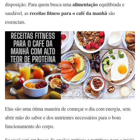
alimentação
disposição. Para quem busca uma
equilibrada e
receitas fitness para o café da manhã
saudável, as
são
essenciais.
Elas são uma ótima maneira de começar o dia com energia, sem
abrir mão do sabor e dos nutrientes necessários para o bom
funcionamento do corpo.
Se você está em busca de opções práticas e nutritivas para o início