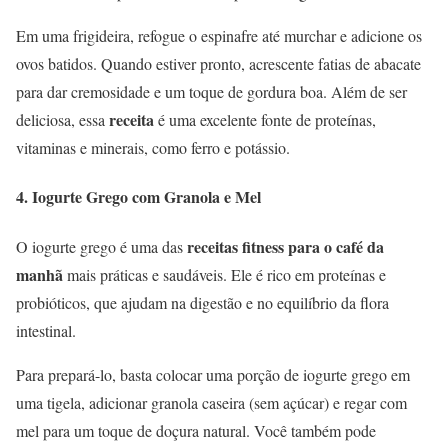
Em uma frigideira, refogue o espinafre até murchar e adicione os
ovos batidos. Quando estiver pronto, acrescente fatias de abacate
para dar cremosidade e um toque de gordura boa. Além de ser
receita
deliciosa, essa
é uma excelente fonte de proteínas,
vitaminas e minerais, como ferro e potássio.
4.
Iogurte Grego com Granola e Mel
receitas fitness para o café da
O iogurte grego é uma das
manhã
mais práticas e saudáveis. Ele é rico em proteínas e
probióticos, que ajudam na digestão e no equilíbrio da flora
intestinal.
Para prepará-lo, basta colocar uma porção de iogurte grego em
uma tigela, adicionar granola caseira (sem açúcar) e regar com
mel para um toque de doçura natural. Você também pode