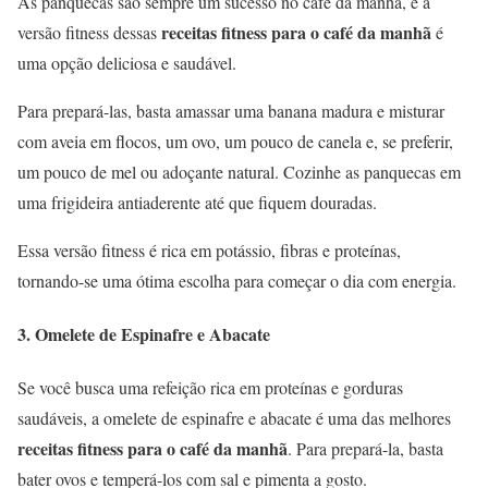
As panquecas são sempre um sucesso no café da manhã, e a
receitas fitness para o café da manhã
versão fitness dessas
é
uma opção deliciosa e saudável.
Para prepará-las, basta amassar uma banana madura e misturar
com aveia em flocos, um ovo, um pouco de canela e, se preferir,
um pouco de mel ou adoçante natural. Cozinhe as panquecas em
uma frigideira antiaderente até que fiquem douradas.
Essa versão fitness é rica em potássio, fibras e proteínas,
tornando-se uma ótima escolha para começar o dia com energia.
3.
Omelete de Espinafre e Abacate
Se você busca uma refeição rica em proteínas e gorduras
saudáveis, a omelete de espinafre e abacate é uma das melhores
receitas fitness para o café da manhã
. Para prepará-la, basta
bater ovos e temperá-los com sal e pimenta a gosto.