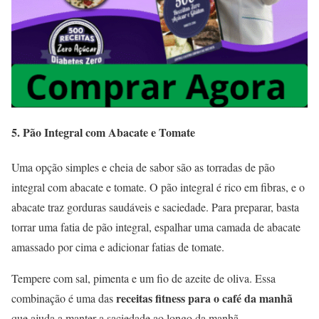
5.
Pão Integral com Abacate e Tomate
Uma opção simples e cheia de sabor são as torradas de pão
integral com abacate e tomate. O pão integral é rico em fibras, e o
abacate traz gorduras saudáveis e saciedade. Para preparar, basta
torrar uma fatia de pão integral, espalhar uma camada de abacate
amassado por cima e adicionar fatias de tomate.
Tempere com sal, pimenta e um fio de azeite de oliva. Essa
receitas fitness para o café da manhã
combinação é uma das
que ajuda a manter a saciedade ao longo da manhã.