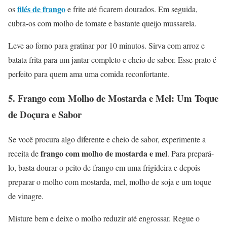
filés de frango
os
e frite até ficarem dourados. Em seguida,
cubra-os com molho de tomate e bastante queijo mussarela.
Leve ao forno para gratinar por 10 minutos. Sirva com arroz e
batata frita para um jantar completo e cheio de sabor. Esse prato é
perfeito para quem ama uma comida reconfortante.
5.
Frango com Molho de Mostarda e Mel: Um Toque
de Doçura e Sabor
Se você procura algo diferente e cheio de sabor, experimente a
frango com molho de mostarda e mel
receita de
. Para prepará-
lo, basta dourar o peito de frango em uma frigideira e depois
preparar o molho com mostarda, mel, molho de soja e um toque
de vinagre.
Misture bem e deixe o molho reduzir até engrossar. Regue o