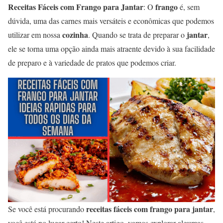
Receitas Fáceis com Frango para Jantar
frango
: O
é, sem
dúvida, uma das carnes mais versáteis e econômicas que podemos
cozinha
jantar
utilizar em nossa
. Quando se trata de preparar o
,
ele se torna uma opção ainda mais atraente devido à sua facilidade
de preparo e à variedade de pratos que podemos criar.
receitas fáceis com frango para jantar
Se você está procurando
,
você está no lugar certo! Neste artigo, vamos explorar algumas