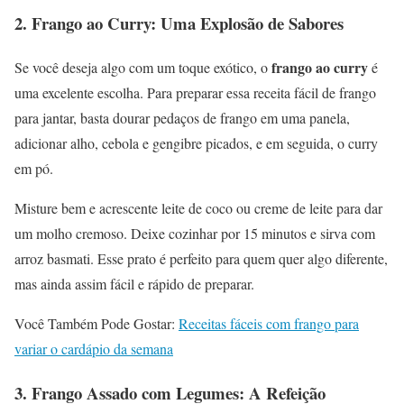
2.
Frango ao Curry: Uma Explosão de Sabores
frango ao curry
Se você deseja algo com um toque exótico, o
é
uma excelente escolha. Para preparar essa receita fácil de frango
para jantar, basta dourar pedaços de frango em uma panela,
adicionar alho, cebola e gengibre picados, e em seguida, o curry
em pó.
Misture bem e acrescente leite de coco ou creme de leite para dar
um molho cremoso. Deixe cozinhar por 15 minutos e sirva com
arroz basmati. Esse prato é perfeito para quem quer algo diferente,
mas ainda assim fácil e rápido de preparar.
Você Também Pode Gostar:
Receitas fáceis com frango para
variar o cardápio da semana
3.
Frango Assado com Legumes: A Refeição