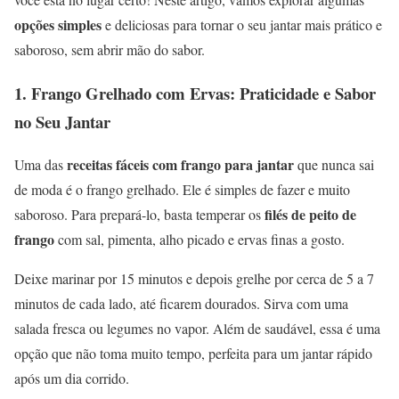
opções simples
e deliciosas para tornar o seu jantar mais prático e
saboroso, sem abrir mão do sabor.
1.
Frango Grelhado com Ervas: Praticidade e Sabor
no Seu Jantar
receitas fáceis com frango para jantar
Uma das
que nunca sai
de moda é o frango grelhado. Ele é simples de fazer e muito
filés de peito de
saboroso. Para prepará-lo, basta temperar os
frango
com sal, pimenta, alho picado e ervas finas a gosto.
Deixe marinar por 15 minutos e depois grelhe por cerca de 5 a 7
minutos de cada lado, até ficarem dourados. Sirva com uma
salada fresca ou legumes no vapor. Além de saudável, essa é uma
opção que não toma muito tempo, perfeita para um jantar rápido
após um dia corrido.