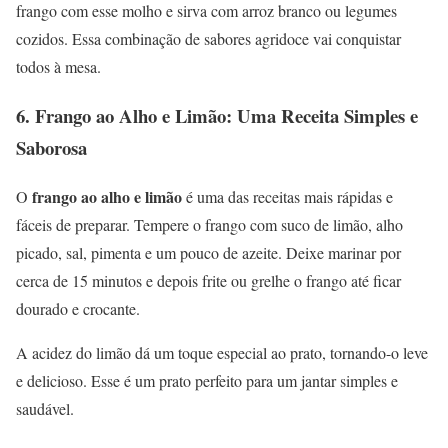
frango com esse molho e sirva com arroz branco ou legumes
cozidos. Essa combinação de sabores agridoce vai conquistar
todos à mesa.
6.
Frango ao Alho e Limão: Uma Receita Simples e
Saborosa
frango ao alho e limão
O
é uma das receitas mais rápidas e
fáceis de preparar. Tempere o frango com suco de limão, alho
picado, sal, pimenta e um pouco de azeite. Deixe marinar por
cerca de 15 minutos e depois frite ou grelhe o frango até ficar
dourado e crocante.
A acidez do limão dá um toque especial ao prato, tornando-o leve
e delicioso. Esse é um prato perfeito para um jantar simples e
saudável.