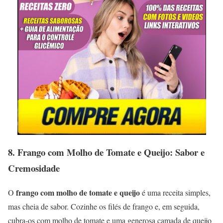
8.
Frango com Molho de Tomate e Queijo: Sabor e
Cremosidade
frango com molho de tomate e queijo
O
é uma receita simples,
mas cheia de sabor. Cozinhe os filés de frango e, em seguida,
cubra-os com molho de tomate e uma generosa camada de queijo