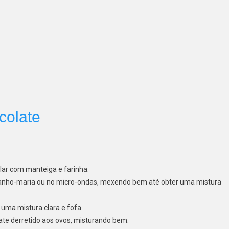
colate
lar com manteiga e farinha.
anho-maria ou no micro-ondas, mexendo bem até obter uma mistura
uma mistura clara e fofa.
late derretido aos ovos, misturando bem.