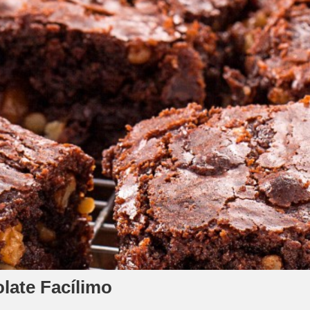
late Facílimo