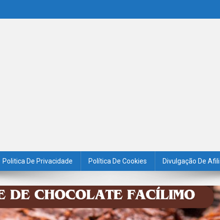
Politica De Privacidade
Política De Cookies
Divulgação De Afil