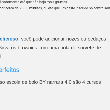
delicadamente até que não haja mais grumos.
or cerca de 25-30 minutos, ou até que um palito inserido no centro sai
elicioso
, você pode adicionar nozes ou pedaços
Sirva os brownies com uma bola de sorvete de
l.
erfeitos
o escola de bolo BY narrara 4.0 são 4 cursos