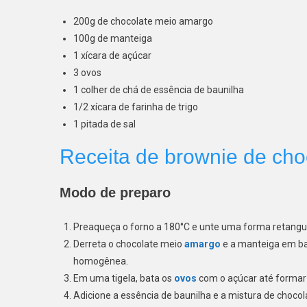
200g de chocolate meio amargo
100g de manteiga
1 xícara de açúcar
3 ovos
1 colher de chá de essência de baunilha
1/2 xícara de farinha de trigo
1 pitada de sal
Receita de brownie de cho
Modo de preparo
Preaqueça o forno a 180°C e unte uma forma retangu
Derreta o chocolate meio
amargo
e a manteiga em b
homogênea.
Em uma tigela, bata os
ovos
com o açúcar até formar 
Adicione a essência de baunilha e a mistura de choco