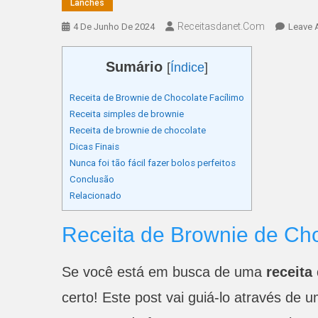
Lanches
Receitasdanet.com
4 De Junho De 2024
Leave 
Sumário
[
Índice
]
Receita de Brownie de Chocolate Facílimo
Receita simples de brownie
Receita de brownie de chocolate
Dicas Finais
Nunca foi tão fácil fazer bolos perfeitos
Conclusão
Relacionado
Receita de Brownie de Cho
Se você está em busca de uma
receita
certo! Este post vai guiá-lo através de 