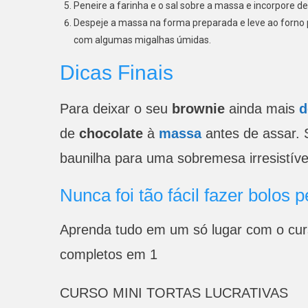
Peneire a farinha e o sal sobre a massa e incorpore 
Despeje a massa na forma preparada e leve ao forno p
com algumas migalhas úmidas.
Dicas Finais
Para deixar o seu
brownie
ainda mais
d
de
chocolate
à
massa
antes de assar. 
baunilha para uma sobremesa irresistíve
Nunca foi tão fácil fazer bolos p
Aprenda tudo em um só lugar com o curs
completos em 1
CURSO MINI TORTAS LUCRATIVAS