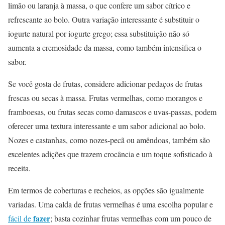
limão ou laranja à massa, o que confere um sabor cítrico e
refrescante ao bolo. Outra variação interessante é substituir o
iogurte natural por iogurte grego; essa substituição não só
aumenta a cremosidade da massa, como também intensifica o
sabor.
Se você gosta de frutas, considere adicionar pedaços de frutas
frescas ou secas à massa. Frutas vermelhas, como morangos e
framboesas, ou frutas secas como damascos e uvas-passas, podem
oferecer uma textura interessante e um sabor adicional ao bolo.
Nozes e castanhas, como nozes-pecã ou amêndoas, também são
excelentes adições que trazem crocância e um toque sofisticado à
receita.
Em termos de coberturas e recheios, as opções são igualmente
variadas. Uma calda de frutas vermelhas é uma escolha popular e
fazer
fácil de
; basta cozinhar frutas vermelhas com um pouco de