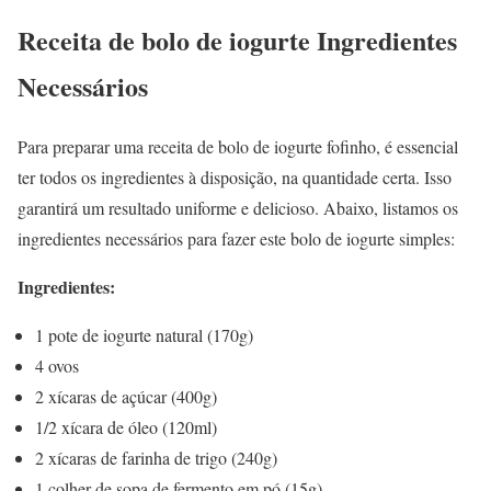
Receita de bolo de iogurte Ingredientes
Necessários
Para preparar uma receita de bolo de iogurte fofinho, é essencial
ter todos os ingredientes à disposição, na quantidade certa. Isso
garantirá um resultado uniforme e delicioso. Abaixo, listamos os
ingredientes necessários para fazer este bolo de iogurte simples:
Ingredientes:
1 pote de iogurte natural (170g)
4 ovos
2 xícaras de açúcar (400g)
1/2 xícara de óleo (120ml)
2 xícaras de farinha de trigo (240g)
1 colher de sopa de fermento em pó (15g)