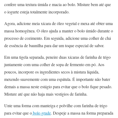
confere uma textura úmida e macia ao bolo. Misture bem até que
o iogurte esteja totalmente incorporado.
Agora, adicione meia xícara de óleo vegetal e mexa até obter uma
massa homogênea. O óleo ajuda a manter o bolo úmido durante o
processo de cozimento. Em seguida, adicione uma colher de chá
de essência de baunilha para dar um toque especial de sabor.
Em uma tigela separada, peneire duas xícaras de farinha de trigo
juntamente com uma colher de sopa de fermento em pó. Aos
poucos, incorpore os ingredientes secos à mistura líquida,
mexendo suavemente com uma espátula. É importante não bater
demais a massa neste estágio para evitar que o bolo fique pesado.
Misture até que não haja mais vestígios de farinha.
Unte uma forma com manteiga e polvilhe com farinha de trigo
para evitar que o
bolo grude
. Despeje a massa na forma preparada