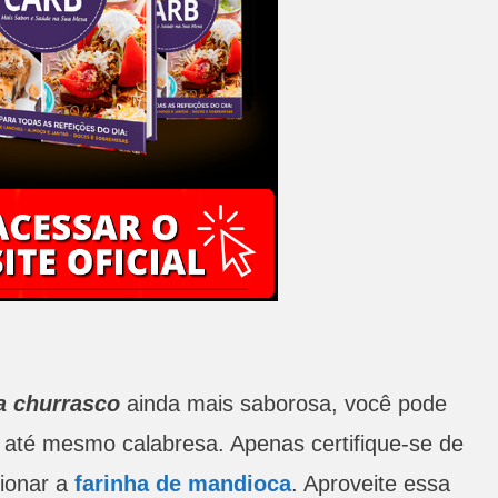
ra churrasco
ainda mais saborosa, você pode
u até mesmo calabresa. Apenas certifique-se de
cionar a
farinha de mandioca
. Aproveite essa