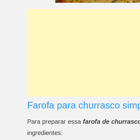
Farofa para churrasco sim
Para preparar essa
farofa de churrasco
ingredientes: