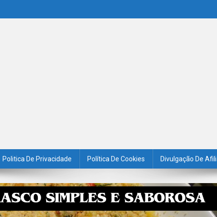
Politica De Privacidade
Política De Cookies
Divulgação De Afil