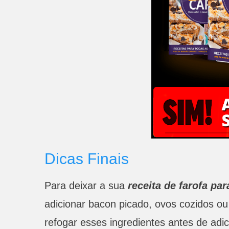
Dicas Finais
Para deixar a sua
receita de farofa pa
adicionar bacon picado, ovos cozidos o
refogar esses ingredientes antes de adi