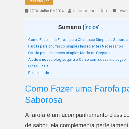
Receitas Top
Receitasdanet.com
27 De Julho De 2024
Leave
Sumário
[
Índice
]
Como Fazer uma Farofa para Churrasco Simples e Saboros
Farofa para churrasco simples Ingredientes Necessários
Farofa para churrasco simples Modo de Preparo
Ajude o nosso blog adquira o Curso com nossa indicação
Dicas Finais
Relacionado
Como Fazer uma Farofa pa
Saborosa
A farofa é um acompanhamento clássico 
de sabor, ela complementa perfeitament