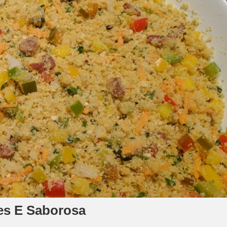
es E Saborosa