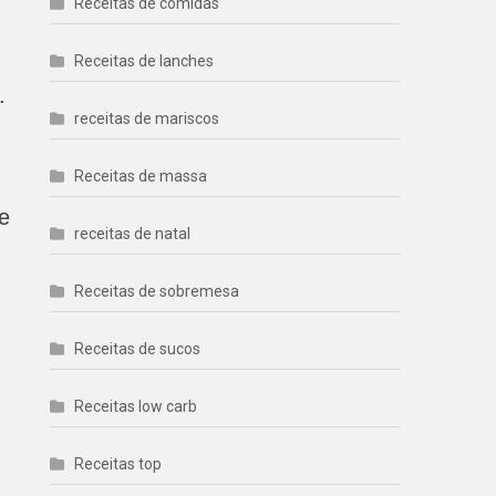
Receitas de comidas
Receitas de lanches
.
receitas de mariscos
Receitas de massa
e
receitas de natal
Receitas de sobremesa
Receitas de sucos
Receitas low carb
Receitas top