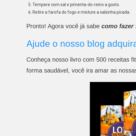
Tempere com sal e pimenta-do-reino a gosto.
Retire a farofa do fogo e misture a salsinha picada.
Pronto! Agora você já sabe
como fazer 
Ajude o nosso blog adquir
Conheça nosso livro com 500 receitas fi
forma saudável, você ira amar as nossas