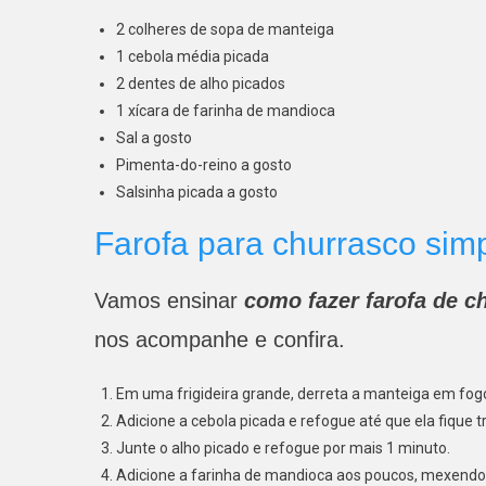
2 colheres de sopa de manteiga
1 cebola média picada
2 dentes de alho picados
1 xícara de farinha de mandioca
Sal a gosto
Pimenta-do-reino a gosto
Salsinha picada a gosto
Farofa para churrasco si
Vamos ensinar
como fazer farofa de c
nos acompanhe e confira
.
Em uma frigideira grande, derreta a manteiga em fog
Adicione a cebola picada e refogue até que ela fique 
Junte o alho picado e refogue por mais 1 minuto.
Adicione a farinha de mandioca aos poucos, mexendo