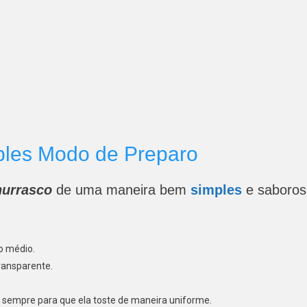
mples Modo de Preparo
hurrasco
de uma maneira bem
simples
e saboro
o médio.
transparente.
 sempre para que ela toste de maneira uniforme.