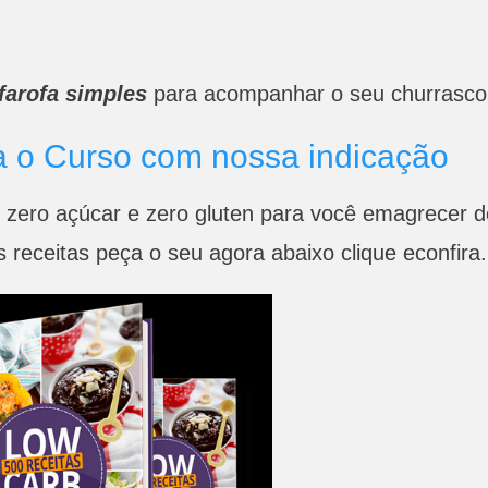
farofa simples
para acompanhar o seu churrasco
a o Curso com nossa indicação
t zero açúcar e zero gluten para você emagrecer d
 receitas peça o seu agora abaixo clique econfira.