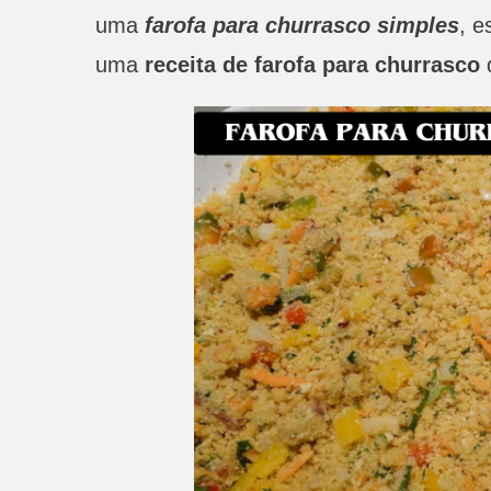
uma
farofa para churrasco simples
, e
uma
receita de farofa para churrasco
q