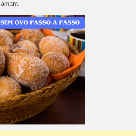
s amam.