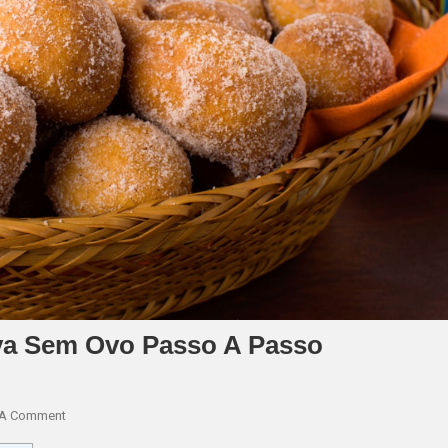
va Sem Ovo Passo A Passo
On
 A Comment
Como