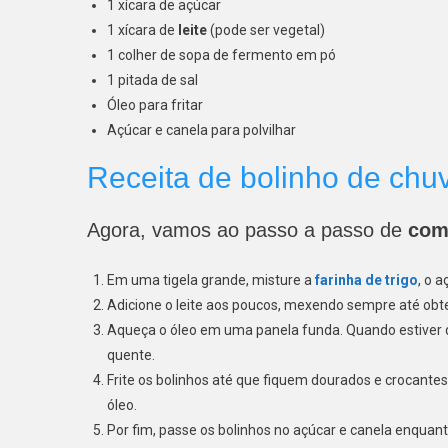
1 xícara de açúcar
1 xícara de
leite
(pode ser vegetal)
1 colher de sopa de fermento em pó
1 pitada de sal
Óleo para fritar
Açúcar e canela para polvilhar
Receita de bolinho de ch
Agora, vamos ao passo a passo de
com
Em uma tigela grande, misture a
farinha de trigo
, o 
Adicione o leite aos poucos, mexendo sempre até ob
Aqueça o óleo
em uma panela funda. Quando estiver 
quente.
Frite os bolinhos até que fiquem dourados e crocantes
óleo.
Por fim, passe os bolinhos no açúcar e canela enquan