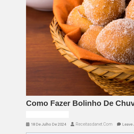
Como Fazer Bolinho De Chu
Receitas De Lanches
Receitasdanet.com
18 De Julho De 2024
Leave