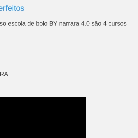
erfeitos
o escola de bolo BY narrara 4.0 são 4 cursos
ARA