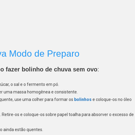
uva Modo de Preparo
o fazer bolinho de chuva sem ovo
:
açúcar, o sal e o fermento em pó.
ter uma massa homogênea e consistente.
quente, use uma colher para formar os
bolinhos
e coloque-os no óleo
. Retire-os e coloque-os sobre papel toalha para absorver o excesso de
to ainda estão quentes.