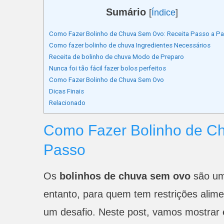
Sumário
[
Índice
]
Como Fazer Bolinho de Chuva Sem Ovo: Receita Passo a P
Como fazer bolinho de chuva Ingredientes Necessários
Receita de bolinho de chuva Modo de Preparo
Nunca foi tão fácil fazer bolos perfeitos
Como Fazer Bolinho de Chuva Sem Ovo
Dicas Finais
Relacionado
Como Fazer Bolinho de C
Passo
Os
bolinhos de chuva
sem ovo
são uma
entanto, para quem tem restrições alim
um desafio. Neste post, vamos mostrar