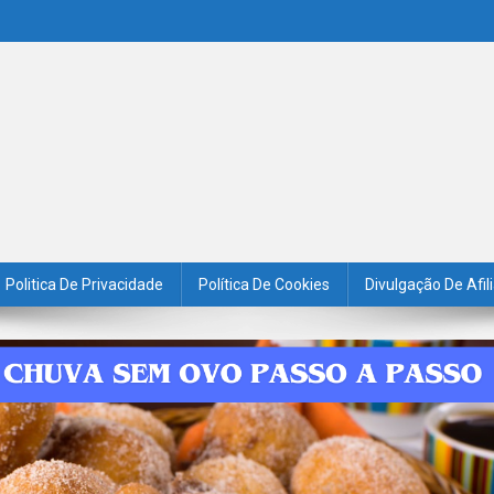
Politica De Privacidade
Política De Cookies
Divulgação De Afil