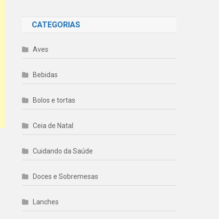
CATEGORIAS
Aves
Bebidas
Bolos e tortas
Ceia de Natal
Cuidando da Saúde
Doces e Sobremesas
Lanches